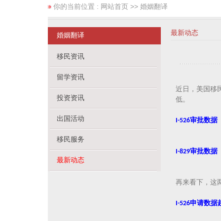
你的当前位置 :
网站首页
>> 婚姻翻译
最新动态
婚姻翻译
移民资讯
留学资讯
近日
美国移
，
投资资讯
低。
出国活动
I-526
审批数据
移民服务
I-829
审批数据
最新动态
再来看下，这
I-526
申请数据