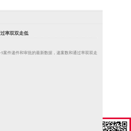
通过率双双走低
-5
案件递件和审批的最新数据，递案数和通过率双双走