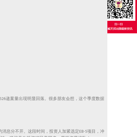
递案量出现明显回落。很多朋友会想，这个季度数据
-526
的消息分不开。这段时间，投资人加紧选定
项目，冲
EB-5