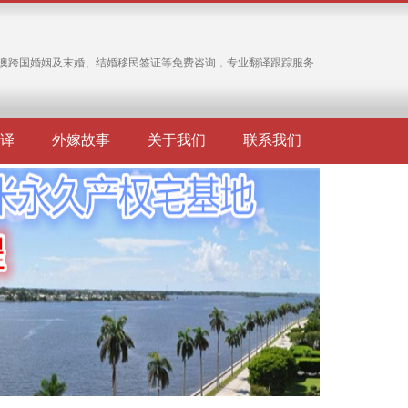
澳跨国婚姻及末婚、结婚移民签证等免费咨询，专业翻译跟踪服务
译
外嫁故事
关于我们
联系我们