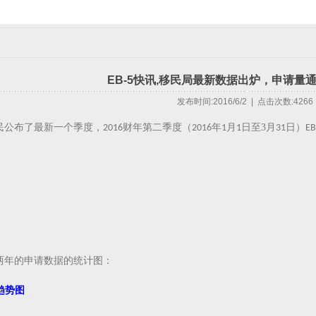
EB-5快讯,移民局最新数据出炉，申请量
发布时间:2016/6/2 | 点击次数:4266
民
财年第二季度
3
公布了最新一个季度，
2016
（
2016
年
1
月
1
日至
月
31
日）
EB
两年的申请数据的统计图：
趋势图