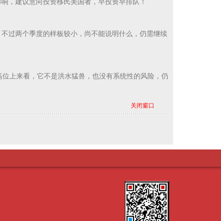
影响，建议意向投资移民美国者，早投资早排队！
；不过两个季度的样板较小，尚不能说明什么，仍需继续
高位上来看，它不是洪水猛兽，也没有系统性的风险，仍
关闭窗口