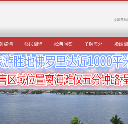
提供美加
务咨询
移民翻译
经典问答
了解海外
婚姻翻