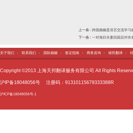
上一条 :
跨国婚姻是语言交流学习
下一条 :
一对海归夫妻回国后对衣
关于我们
-
联系我们
-
国际婚姻
-
签证指南
-
商务咨询
-
移民翻译
-
Copyright ©2013 上海天邦翻译服务有限公司 All Rights Reser
沪I
P备18048056号 注册码：91310115679333388R
沪ICP备18048056号-1