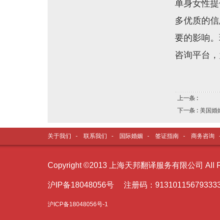
单身女性提
多优质的信
要的影响。
咨询平台，
上一条 :
下一条 :
美国婚
关于我们
-
联系我们
-
国际婚姻
-
签证指南
-
商务咨询
Copyright ©2013 上海天邦翻译服务有限公司 All Ri
沪I
P备18048056号 注册码：91310115679333
沪ICP备18048056号-1