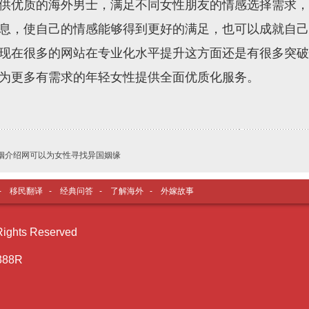
供优质的海外男士，满足不同女性朋友的情感选择需求，
息，使自己的情感能够得到更好的满足，也可以成就自己
现在很多的网站在专业化水平提升这方面还是有很多突破
为更多有需求的年轻女性提供全面优质化服务。
姻介绍网可以为女性寻找异国姻缘
-
移民翻译
-
经典问答
-
了解海外
-
外嫁故事
ghts Reserved
388R