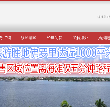
提供美加
务咨询
移民翻译
经典问答
了解海外
婚姻翻