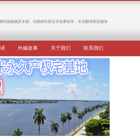
澳跨国婚姻及末婚、结婚移民签证等免费咨询，专业翻译跟踪服务
译
外嫁故事
关于我们
联系我们