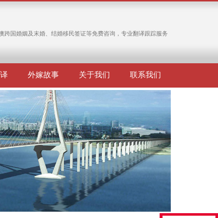
澳跨国婚姻及末婚、结婚移民签证等免费咨询，专业翻译跟踪服务
译
外嫁故事
关于我们
联系我们