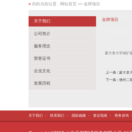
你的当前位置 :
网站首页
>> 金牌项目
金牌项目
关于我们
公司简介
服务理念
蒙大拿大学城扩
荣誉证书
企业文化
上一条 :
蒙大拿
下一条 :
佛州二
发展历程
关于我们
-
联系我们
-
国际婚姻
-
签证指南
-
商务咨询