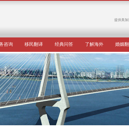
提供美加
务咨询
移民翻译
经典问答
了解海外
婚姻翻