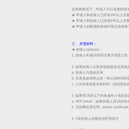
在特殊情况下，申请人可以直接获得永
★ 申请人和担保人已经有3年以上夫
★ 申请人和担保人已经有2年以上夫
★ 申请人的配偶持有保护签证或者基
三． 所需材料：
★ 担保人sponsor：
1. 担保人年满18岁和为澳大利亚
2. 如果担保人以前担保或提名过其他夫/妻
a. 担保人与其的关系
b. 关系是如何终止的丶终止的时间和
c. 上次担保或提名的时间（包括现在的担保或者提名
3. 如果有18岁以下的未成年人包括
a. AFP check：如果担保人自1
b. 无刑事犯罪证明（police cert
4. 2张担保人的最近的护照照片