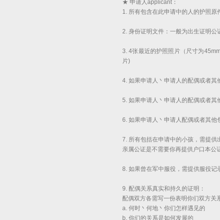
★ 申请人applicant：
1. 所有包含在此申请中的人的护照原
2. 身份证明文件：一般为出生证明
3. 4张最近的护照照片（尺寸为4
片)
4. 如果申请人丶申请人的配偶或者
5. 如果申请人丶申请人的配偶或者
6. 如果申请人丶申请人配偶或者其
7. 所有包括在申请中的小孩，需提
亲属公证是不需要你再提供户口本公
8. 如果曾在军中服役，需提供服役
9. 配偶关系真实和持久的证明：
配偶双方各需写一份表明你们双方关
a. 何时丶何地丶你们怎样遇见的
b. 你们的关系是如何发展的