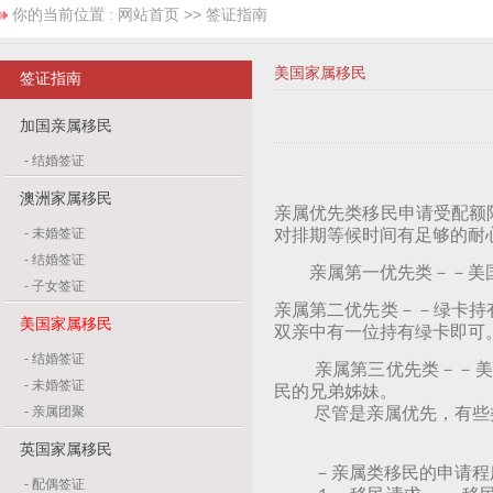
你的当前位置 :
网站首页
>> 签证指南
美国家属移民
签证指南
加国亲属移民
-
结婚签证
澳洲家属移民
亲属优先类移民申请受配额
-
未婚签证
对排期等候时间有足够的耐
-
结婚签证
亲属第一优先类－－美国公
-
子女签证
亲属第二优先类－－绿卡持
美国家属移民
双亲中有一位持有绿卡即可
-
结婚签证
亲属第三优先类－－美国
-
未婚签证
民的兄弟姊妹。
-
亲属团聚
尽管是亲属优先，有些类
英国家属移民
－亲属类移民的申请程
-
配偶签证