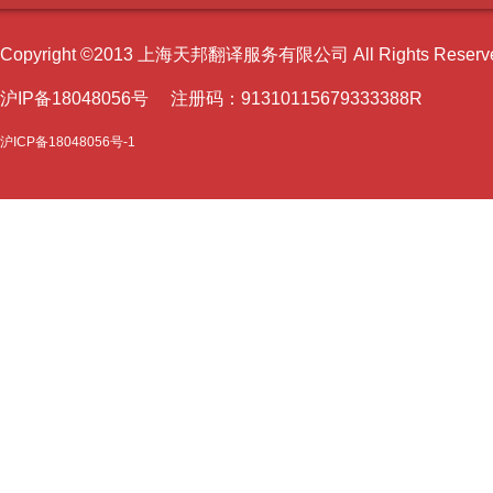
Copyright ©2013 上海天邦翻译服务有限公司 All Rights Reser
沪I
P备18048056号 注册码：91310115679333388R
沪ICP备18048056号-1