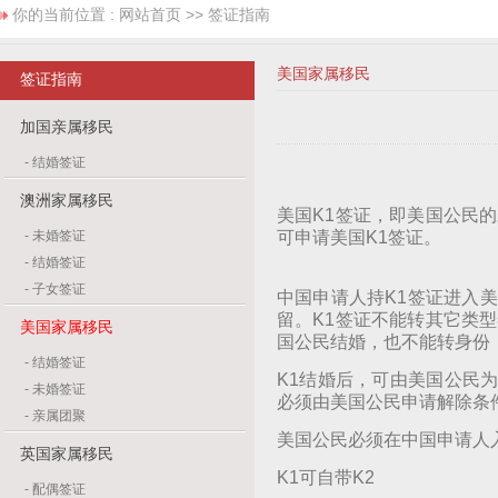
你的当前位置 :
网站首页
>> 签证指南
美国家属移民
签证指南
加国亲属移民
-
结婚签证
澳洲家属移民
美国K1签证，即美国公民
-
未婚签证
可申请美国K1签证。
-
结婚签证
-
子女签证
中国申请人持K1签证进入
留。K1签证不能转其它类
美国家属移民
国公民结婚，也不能转身份
-
结婚签证
K1结婚后，可由美国公民
-
未婚签证
必须由美国公民申请解除条
-
亲属团聚
美国公民必须在中国申请人
英国家属移民
K1可自带K2
-
配偶签证