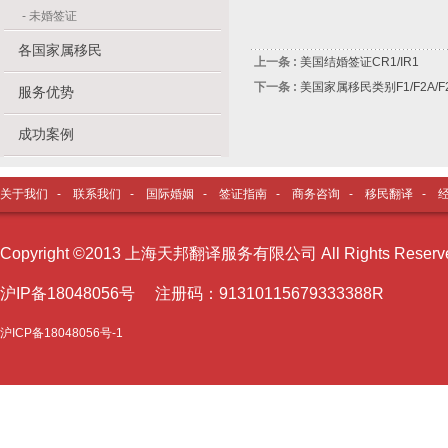
-
未婚签证
各国家属移民
上一条 :
美国结婚签证CR1/IR1
下一条 :
美国家属移民类别F1/F2A/F2B
服务优势
成功案例
关于我们
-
联系我们
-
国际婚姻
-
签证指南
-
商务咨询
-
移民翻译
-
Copyright ©2013 上海天邦翻译服务有限公司 All Rights Reser
沪I
P备18048056号 注册码：91310115679333388R
沪ICP备18048056号-1